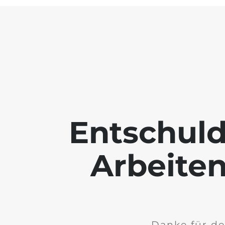
Entschuld
Arbeiten
Danke für de