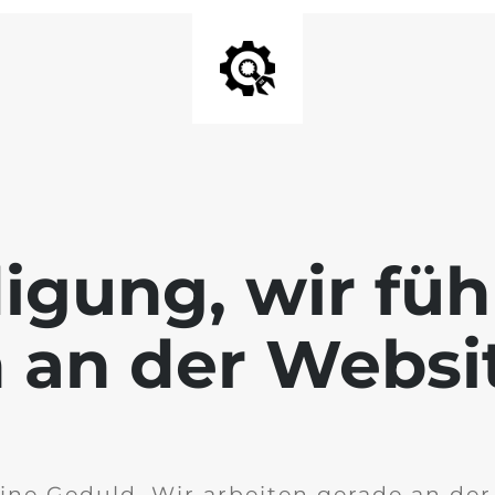
igung, wir füh
 an der Websi
ine Geduld. Wir arbeiten gerade an de